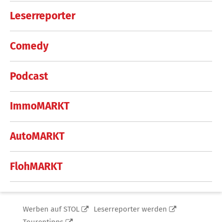
Leserreporter
Comedy
Podcast
ImmoMARKT
AutoMARKT
FlohMARKT
Werben auf STOL
Leserreporter werden