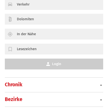
Verkehr
Dolomiten
In der Nähe
Lesezeichen
Login
Chronik
Bezirke