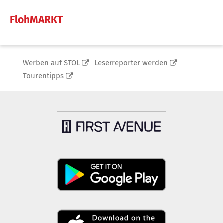
FlohMARKT
Werben auf STOL
Leserreporter werden
Tourentipps