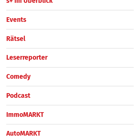
s+ im Überblick
Events
Rätsel
Leserreporter
Comedy
Podcast
ImmoMARKT
AutoMARKT