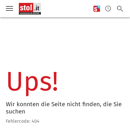
Ups!
Wir konnten die Seite nicht finden, die Sie
suchen
Fehlercode: 404