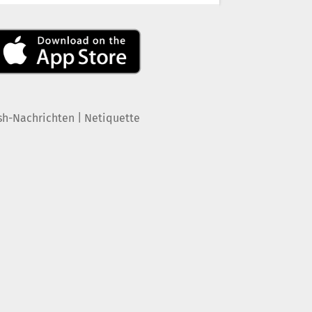
|
sh-Nachrichten
Netiquette