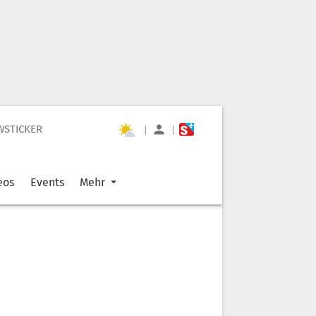
WSTICKER
|
|
eos
Events
Mehr