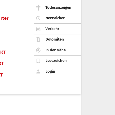
Todesanzeigen
rter
Newsticker
Verkehr
Dolomiten
In der Nähe
KT
Lesezeichen
KT
Login
KT