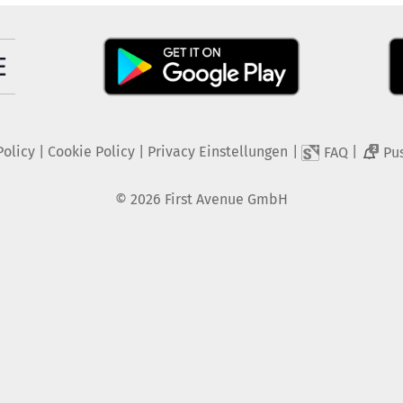
Policy
|
Cookie Policy
|
Privacy Einstellungen
|
|
FAQ
Pu
2
©
2026
First Avenue GmbH