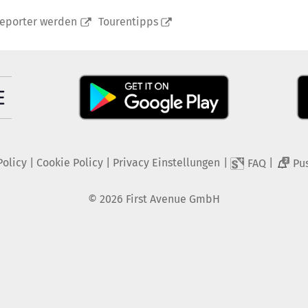
reporter werden
Tourentipps
Policy
|
Cookie Policy
|
Privacy Einstellungen
|
|
FAQ
Pu
2
©
2026
First Avenue GmbH