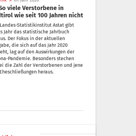
nik
»
Im Jahr 2020
tirol wie seit 100 Jahren nicht
Landes-Statistikinstitut Astat gibt
s Jahr das statistische Jahrbuch
us. Der Fokus in der aktuellen
abe, die sich auf das Jahr 2020
en Auswirkungen der
ona-Pandemie. Besonders stechen
i die Zahl der Verstorbenen und jene
Eheschließungen heraus.