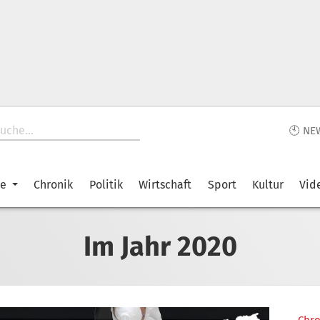
🕙 NE
ke
Chronik
Politik
Wirtschaft
Sport
Kultur
Vid
Im Jahr 2020