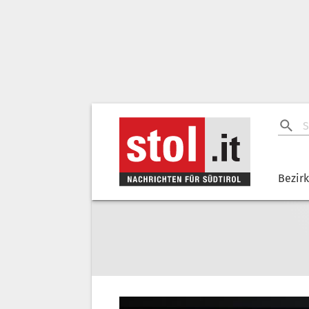
Bezir