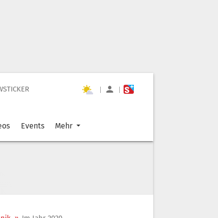
WSTICKER
|
|
eos
Events
Mehr