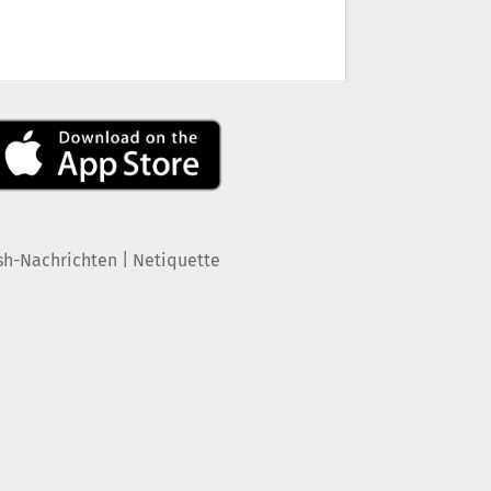
|
sh-Nachrichten
Netiquette