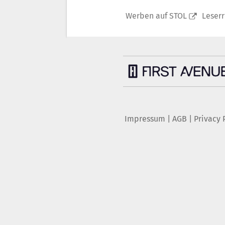
Werben auf STOL
Leser
Impressum
|
AGB
|
Privacy 