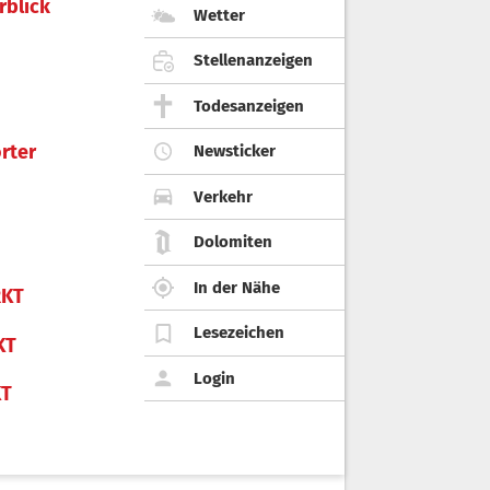
rblick
Wetter
Stellenanzeigen
Todesanzeigen
rter
Newsticker
Verkehr
Dolomiten
In der Nähe
KT
Lesezeichen
KT
Login
KT