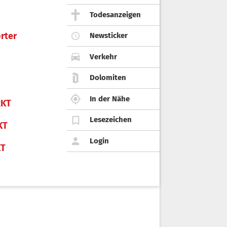
Todesanzeigen
rter
Newsticker
Verkehr
Dolomiten
In der Nähe
KT
Lesezeichen
KT
Login
KT