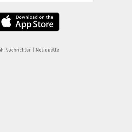
|
sh-Nachrichten
Netiquette