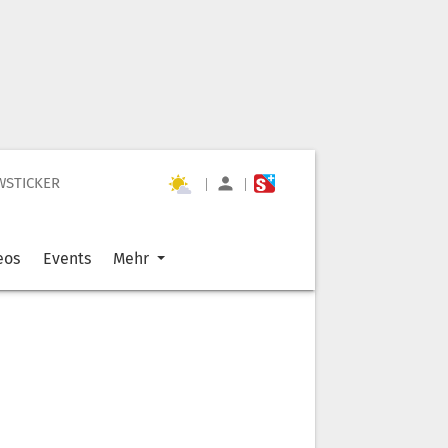
WSTICKER
|
|
eos
Events
Mehr