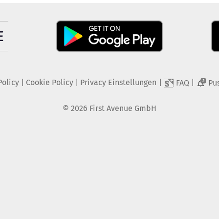
Policy
|
Cookie Policy
|
Privacy Einstellungen
|
|
FAQ
Pu
2
©
2026
First Avenue GmbH