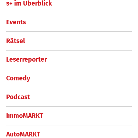
s+ im Überblick
Events
Rätsel
Leserreporter
Comedy
Podcast
ImmoMARKT
AutoMARKT