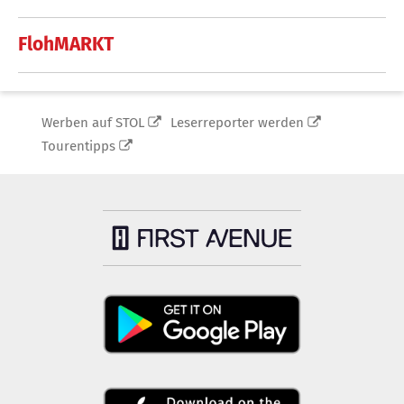
FlohMARKT
Werben auf STOL
Leserreporter werden
Tourentipps