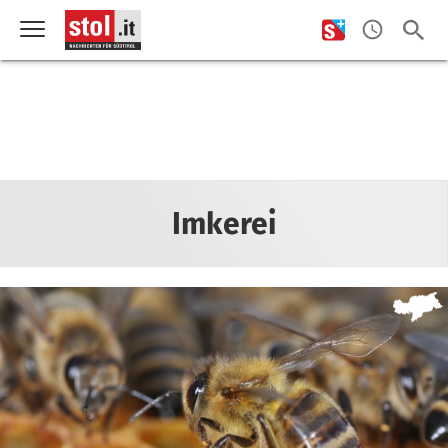
Imkerei