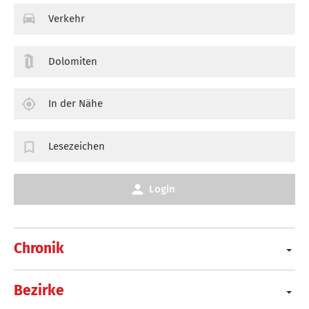
Verkehr
Dolomiten
In der Nähe
Lesezeichen
Login
Chronik
Bezirke