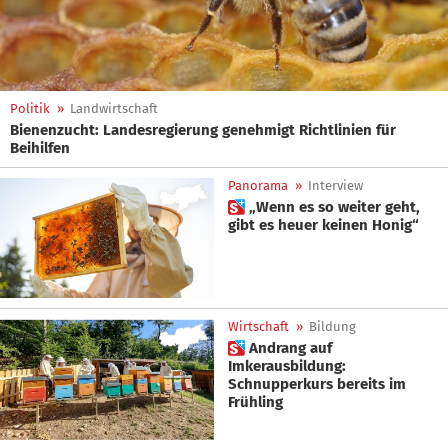
Politik
»
Landwirtschaft
Bienenzucht: Landesregierung genehmigt Richtlinien für
Beihilfen
Panorama
»
Interview
 „Wenn es so weiter geht,
gibt es heuer keinen Honig“
Wirtschaft
»
Bildung
 Andrang auf
Imkerausbildung:
Schnupperkurs bereits im
Frühling