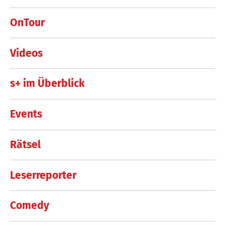
OnTour
Videos
s+ im Überblick
Events
Rätsel
Leserreporter
Comedy