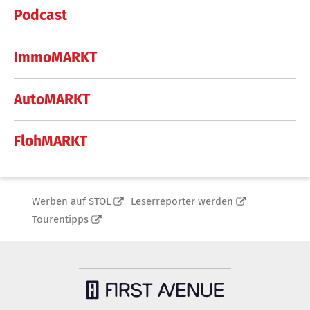
Podcast
ImmoMARKT
AutoMARKT
FlohMARKT
Werben auf STOL
Leserreporter werden
Tourentipps