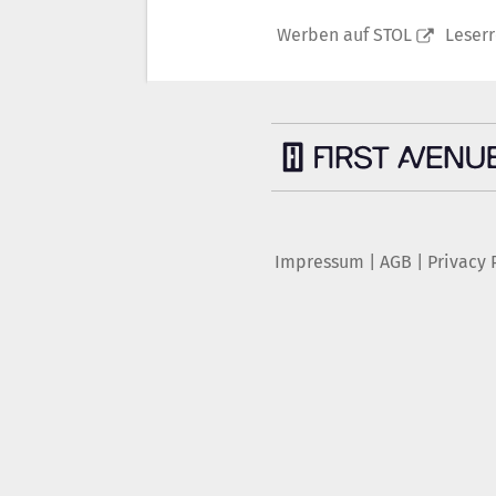
Werben auf STOL
Leser
Impressum
|
AGB
|
Privacy 