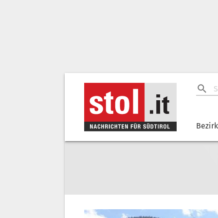
Bezir