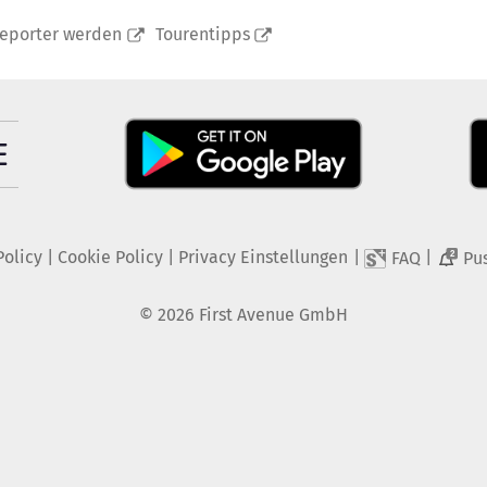
reporter werden
Tourentipps
Policy
|
Cookie Policy
|
Privacy Einstellungen
|
|
FAQ
Pu
2
©
2026
First Avenue GmbH