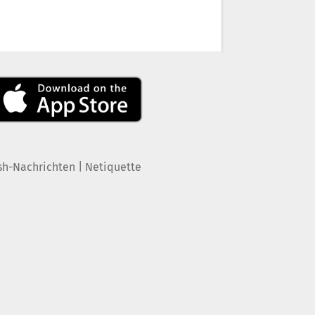
|
sh-Nachrichten
Netiquette