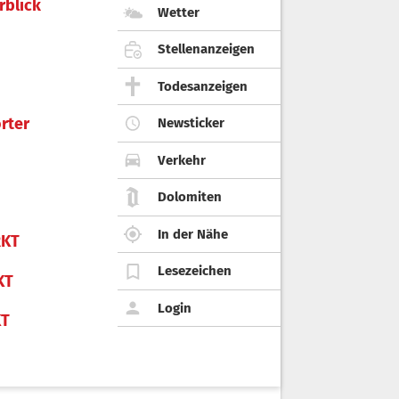
rblick
Wetter
Stellenanzeigen
Todesanzeigen
rter
Newsticker
Verkehr
Dolomiten
In der Nähe
KT
Lesezeichen
KT
Login
KT