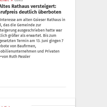
schaft
»
Gsies
rufpreis deutlich überboten
Interesse am alten Gsieser Rathaus in
l, das die Gemeinde zur
teigerung ausgeschrieben hatte war
lich größer als erwartet. Bis zum
gesetzten Termin am 13. Juni gingen 7
ebote von Baufirmen,
obilienunternehmen und Privaten
ein. +von Ruth Passler