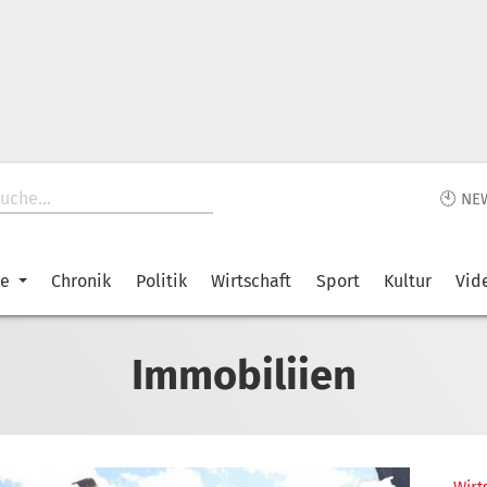
🕙 NE
ke
Chronik
Politik
Wirtschaft
Sport
Kultur
Vid
Immobiliien