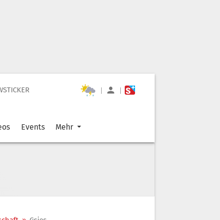
WSTICKER
|
|
eos
Events
Mehr