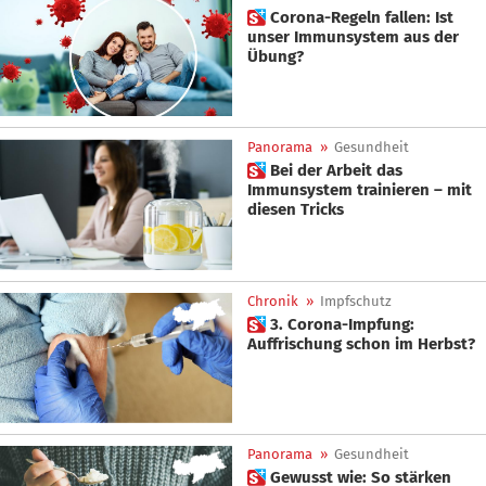
 Corona-Regeln fallen: Ist
unser Immunsystem aus der
Übung?
Panorama
»
Gesundheit
 Bei der Arbeit das
Immunsystem trainieren – mit
diesen Tricks
Chronik
»
Impfschutz
 3. Corona-Impfung:
Auffrischung schon im Herbst?
Panorama
»
Gesundheit
 Gewusst wie: So stärken