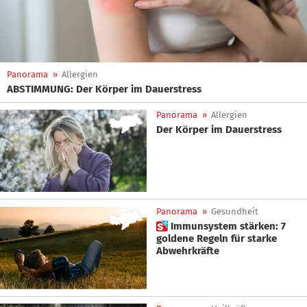
Panorama
»
Allergien
ABSTIMMUNG: Der Körper im Dauerstress
Panorama
»
Allergien
Der Körper im Dauerstress
Panorama
»
Gesundheit
 Immunsystem stärken: 7
goldene Regeln für starke
Abwehrkräfte