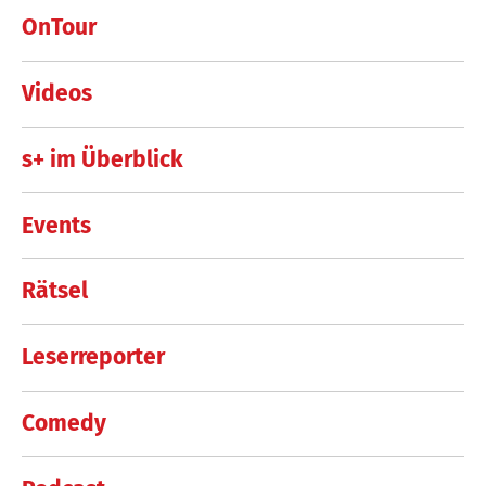
OnTour
Videos
s+ im Überblick
Events
Rätsel
Leserreporter
Comedy