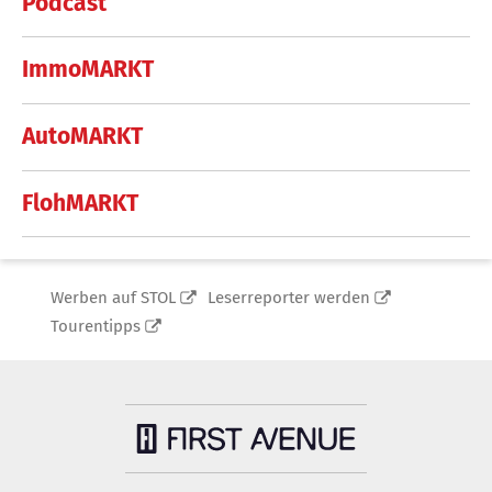
Podcast
ImmoMARKT
AutoMARKT
FlohMARKT
Werben auf STOL
Leserreporter werden
Tourentipps