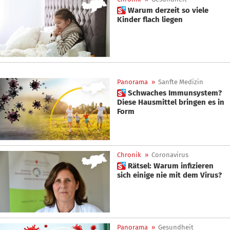
 Warum derzeit so viele
Kinder flach liegen
Panorama
»
Sanfte Medizin
 Schwaches Immunsystem?
Diese Hausmittel bringen es in
Form
Chronik
»
Coronavirus
 Rätsel: Warum infizieren
sich einige nie mit dem Virus?
Panorama
»
Gesundheit