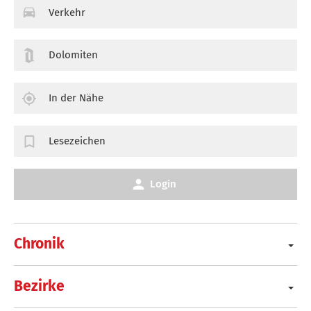
Verkehr
Dolomiten
In der Nähe
Lesezeichen
Login
Chronik
Bezirke