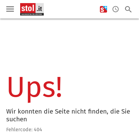
Ups!
Wir konnten die Seite nicht finden, die Sie
suchen
Fehlercode: 404