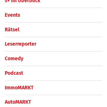
s+ im Überblick
Events
Rätsel
Leserreporter
Comedy
Podcast
ImmoMARKT
AutoMARKT