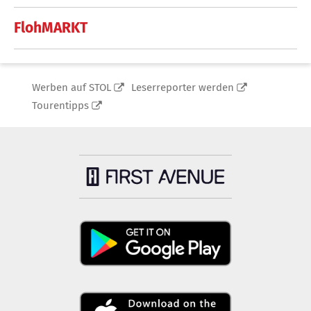
FlohMARKT
Werben auf STOL
Leserreporter werden
Tourentipps