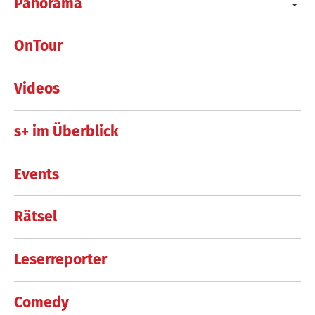
Panorama
OnTour
Videos
s+ im Überblick
Events
Rätsel
Leserreporter
Comedy