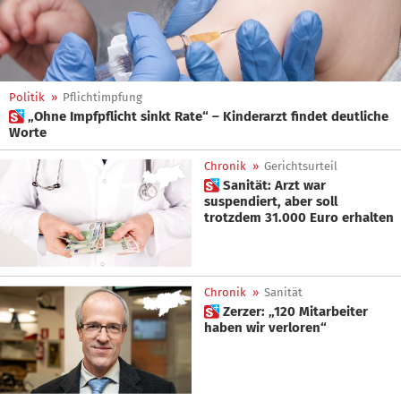
Politik
»
Pflichtimpfung
 „Ohne Impfpflicht sinkt Rate“ – Kinderarzt findet deutliche
Worte
Chronik
»
Gerichtsurteil
 Sanität: Arzt war
suspendiert, aber soll
trotzdem 31.000 Euro erhalten
Chronik
»
Sanität
 Zerzer: „120 Mitarbeiter
haben wir verloren“