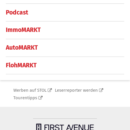
Podcast
ImmoMARKT
AutoMARKT
FlohMARKT
Werben auf STOL
Leserreporter werden
Tourentipps