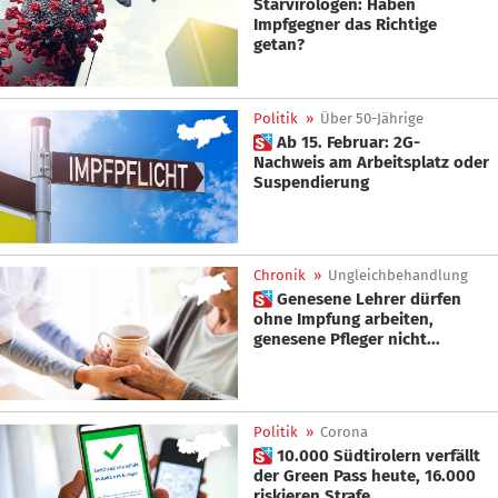
Starvirologen: Haben
Impfgegner das Richtige
getan?
Politik
»
Über 50-Jährige
 Ab 15. Februar: 2G-
Nachweis am Arbeitsplatz oder
Suspendierung
Chronik
»
Ungleichbehandlung
 Genesene Lehrer dürfen
ohne Impfung arbeiten,
genesene Pfleger nicht...
Politik
»
Corona
 10.000 Südtirolern verfällt
der Green Pass heute, 16.000
riskieren Strafe