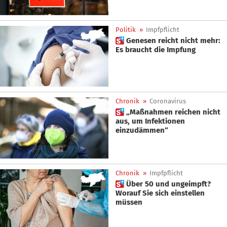
Politik
»
Impfpflicht
 Genesen reicht nicht mehr:
Es braucht die Impfung
Chronik
»
Coronavirus
 „Maßnahmen reichen nicht
aus, um Infektionen
einzudämmen“
Chronik
»
Impfpflicht
 Über 50 und ungeimpft?
Worauf Sie sich einstellen
müssen