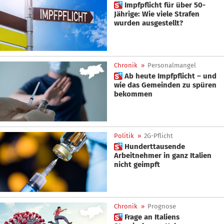
 Impfpflicht für über 50-
Jährige: Wie viele Strafen
wurden ausgestellt?
Chronik
»
Personalmangel
 Ab heute Impfpflicht – und
wie das Gemeinden zu spüren
bekommen
Politik
»
2G-Pflicht
 Hunderttausende
Arbeitnehmer in ganz Italien
nicht geimpft
Chronik
»
Prognose
 Frage an Italiens