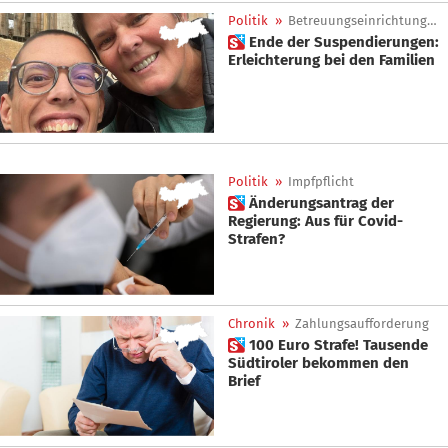
Politik
»
Betreuungseinrichtungen
 Ende der Suspendierungen:
Erleichterung bei den Familien
Politik
»
Impfpflicht
 Änderungsantrag der
Regierung: Aus für Covid-
Strafen?
Chronik
»
Zahlungsaufforderung
 100 Euro Strafe! Tausende
Südtiroler bekommen den
Brief