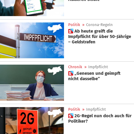
Politik
»
Corona-Regeln
 Ab heute greift die
Impfpflicht für über 50-Jährige
– Geldstrafen
Chronik
»
Impfpflicht
 „Genesen und geimpft
nicht dasselbe“
Politik
»
Impfpflicht
 2G-Regel nun doch auch für
Politiker?