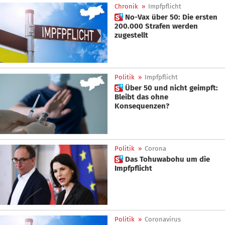
Chronik
»
Impfpflicht
 No-Vax über 50: Die ersten
200.000 Strafen werden
zugestellt
Politik
»
Impfpflicht
 Über 50 und nicht geimpft:
Bleibt das ohne
Konsequenzen?
Politik
»
Corona
 Das Tohuwabohu um die
Impfpflicht
Politik
»
Coronavirus