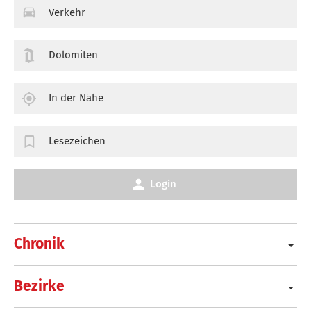
Verkehr
Dolomiten
In der Nähe
Lesezeichen
Login
Chronik
Bezirke