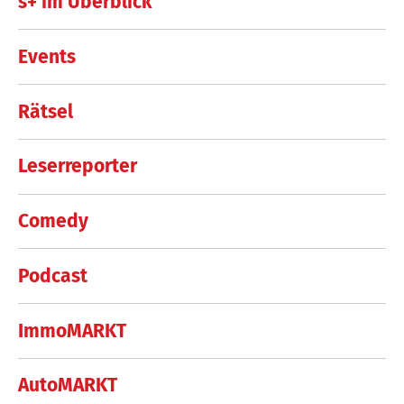
s+ im Überblick
Events
Rätsel
Leserreporter
Comedy
Podcast
ImmoMARKT
AutoMARKT