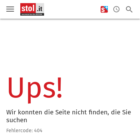
Ups!
Wir konnten die Seite nicht finden, die Sie
suchen
Fehlercode: 404