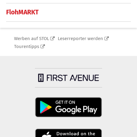
FlohMARKT
Werben auf STOL
Leserreporter werden
Tourentipps