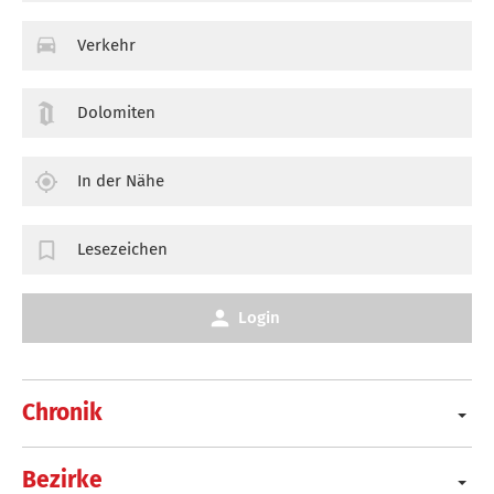
Verkehr
Dolomiten
In der Nähe
Lesezeichen
Login
Chronik
Bezirke