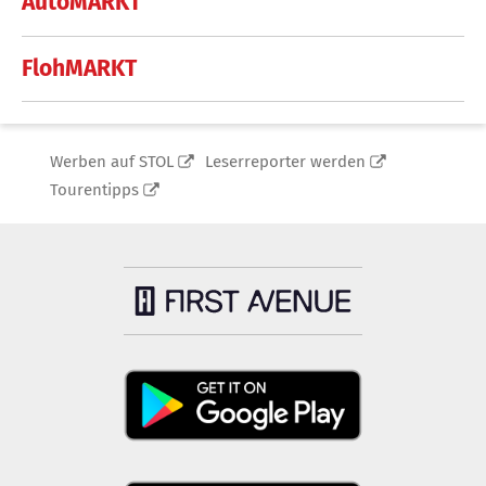
AutoMARKT
FlohMARKT
Werben auf STOL
Leserreporter werden
Tourentipps