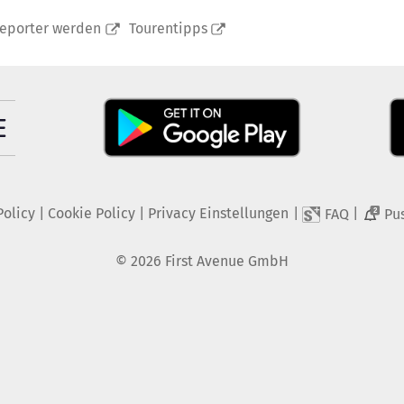
reporter werden
Tourentipps
Policy
|
Cookie Policy
|
Privacy Einstellungen
|
|
FAQ
Pu
2
©
2026
First Avenue GmbH