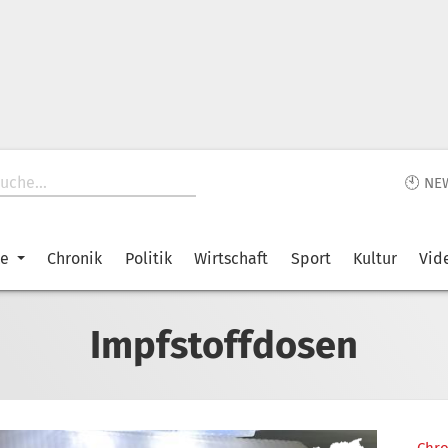
🕙 NE
ke
Chronik
Politik
Wirtschaft
Sport
Kultur
Vid
Impfstoffdosen