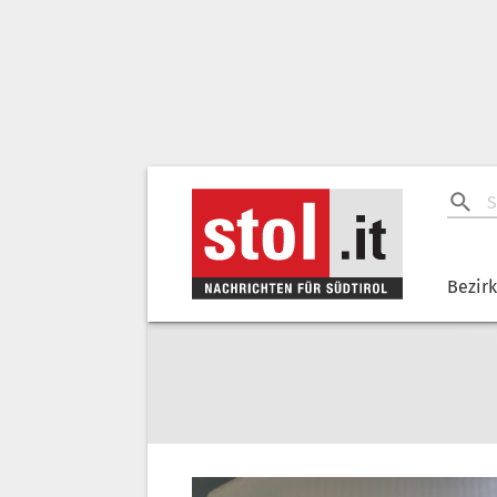
Bezir