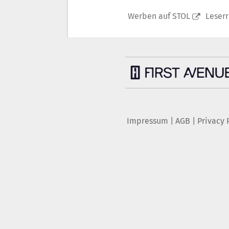
Werben auf STOL
Leser
Impressum
|
AGB
|
Privacy 