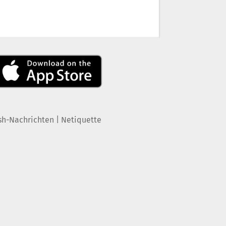
|
sh-Nachrichten
Netiquette