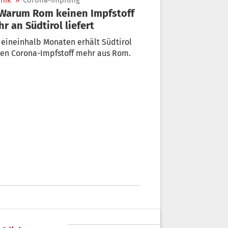
nik
»
Corona-Impfung
r an Südtirol liefert
 eineinhalb Monaten erhält Südtirol
nen Corona-Impfstoff mehr aus Rom.