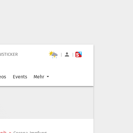
WSTICKER
|
|
eos
Events
Mehr