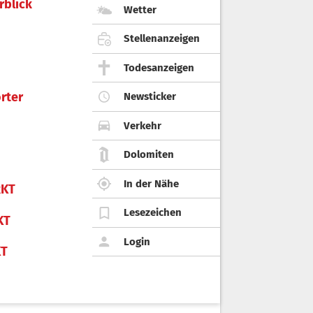
rblick
Wetter
Stellenanzeigen
Todesanzeigen
rter
Newsticker
Verkehr
Dolomiten
In der Nähe
KT
Lesezeichen
KT
Login
KT