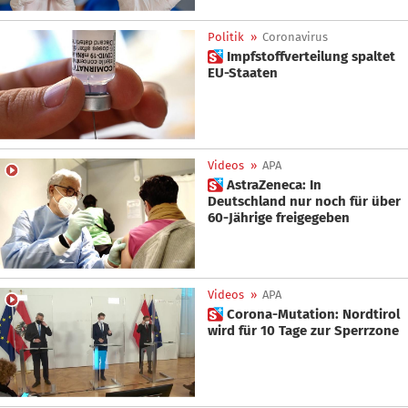
Politik
»
Coronavirus
 Impfstoffverteilung spaltet
EU-Staaten
Videos
»
APA
 AstraZeneca: In
Deutschland nur noch für über
60-Jährige freigegeben
Videos
»
APA
 Corona-Mutation: Nordtirol
wird für 10 Tage zur Sperrzone