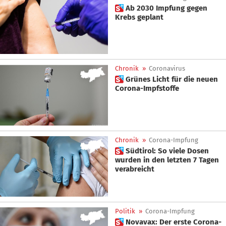
 Ab 2030 Impfung gegen
Krebs geplant
Chronik
»
Coronavirus
 Grünes Licht für die neuen
Corona-Impfstoffe
Chronik
»
Corona-Impfung
 Südtirol: So viele Dosen
wurden in den letzten 7 Tagen
verabreicht
Politik
»
Corona-Impfung
 Novavax: Der erste Corona-