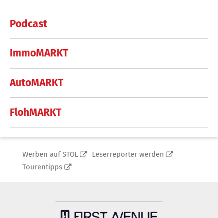
Podcast
ImmoMARKT
AutoMARKT
FlohMARKT
Werben auf STOL
Leserreporter werden
Tourentipps