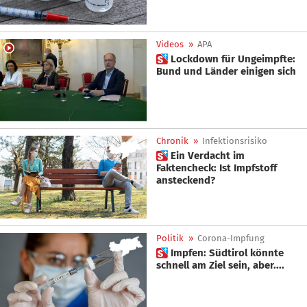
Videos
»
APA
 Lockdown für Ungeimpfte:
Bund und Länder einigen sich
Chronik
»
Infektionsrisiko
 Ein Verdacht im
Faktencheck: Ist Impfstoff
ansteckend?
Politik
»
Corona-Impfung
 Impfen: Südtirol könnte
schnell am Ziel sein, aber....