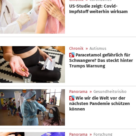
US-Studie zeigt: Covid-
Impfstoff weiterhin wirksam
Chronik
»
Autismus
 Paracetamol gefährlich für
Schwangere? Das steckt hinter
Trumps Warnung
Panorama
»
Gesundheitsrisiko
 Wie wir die Welt vor der
nächsten Pandemie schützen
können
Panorama
»
Forschung