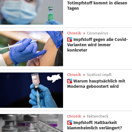
Totimpfstoff kommt in diesen
Tagen
Chronik
»
Coronavirus
 Impfstoff gegen alle Covid-
Varianten wird immer
konkreter
Chronik
»
Südtirol impft
 Warum hauptsächlich mit
Moderna geboostert wird
Chronik
»
Faktencheck
 Impfstoff: Haltbarkeit
klammheimlich verlängert?