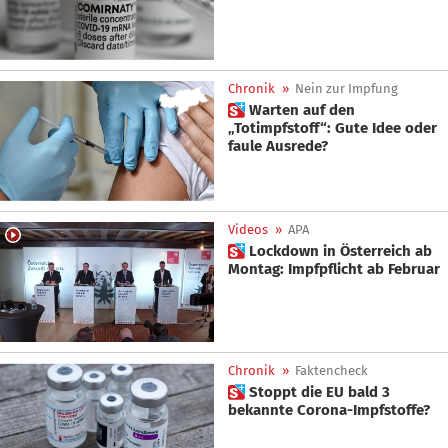
Chronik
»
Nein zur Impfung
 Warten auf den
„Totimpfstoff“: Gute Idee oder
faule Ausrede?
Videos
»
APA
 Lockdown in Österreich ab
Montag: Impfpflicht ab Februar
Chronik
»
Faktencheck
 Stoppt die EU bald 3
bekannte Corona-Impfstoffe?