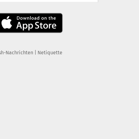
|
sh-Nachrichten
Netiquette