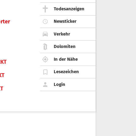
Todesanzeigen
rter
Newsticker
Verkehr
Dolomiten
In der Nähe
KT
Lesezeichen
KT
Login
KT