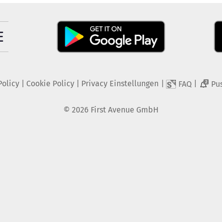
Policy
|
Cookie Policy
|
Privacy Einstellungen
|
|
FAQ
Pu
2
©
2026
First Avenue GmbH