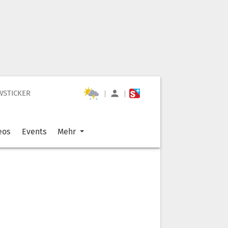
WSTICKER
|
|
eos
Events
Mehr