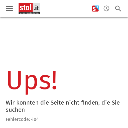
Ups!
Wir konnten die Seite nicht finden, die Sie
suchen
Fehlercode: 404