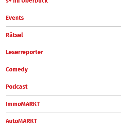
s+ im Überblick
Events
Rätsel
Leserreporter
Comedy
Podcast
ImmoMARKT
AutoMARKT