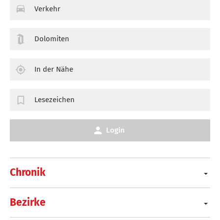
Verkehr
Dolomiten
In der Nähe
Lesezeichen
Login
Chronik
Bezirke