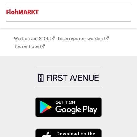
FlohMARKT
Werben auf STOL
Leserreporter werden
Tourentipps