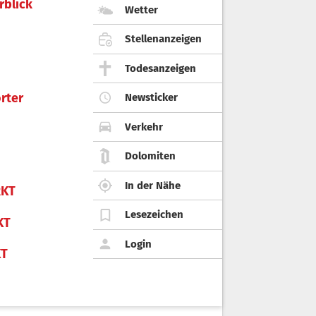
rblick
Wetter
Stellenanzeigen
Todesanzeigen
rter
Newsticker
Verkehr
Dolomiten
In der Nähe
KT
Lesezeichen
KT
Login
KT