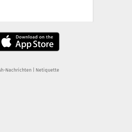
|
sh-Nachrichten
Netiquette