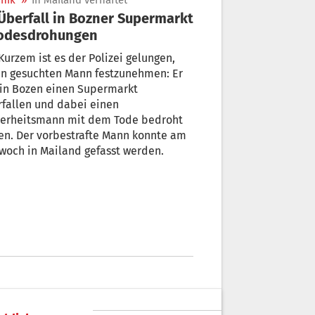
nik
»
In Mailand verhaftet
Todesdrohungen
Kurzem ist es der Polizei gelungen,
en gesuchten Mann festzunehmen: Er
 in Bozen einen Supermarkt
fallen und dabei einen
herheitsmann mit dem Tode bedroht
en. Der vorbestrafte Mann konnte am
woch in Mailand gefasst werden.