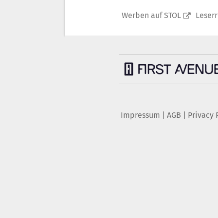
Werben auf STOL
Leser
Impressum
|
AGB
|
Privacy 