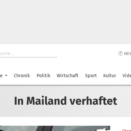
🕙 NE
ke
Chronik
Politik
Wirtschaft
Sport
Kultur
Vid
In Mailand verhaftet