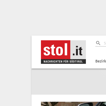
Bezir