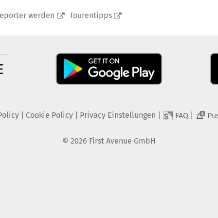
reporter werden
Tourentipps
Policy
|
Cookie Policy
|
Privacy Einstellungen
|
|
FAQ
Pu
2
©
2026
First Avenue GmbH