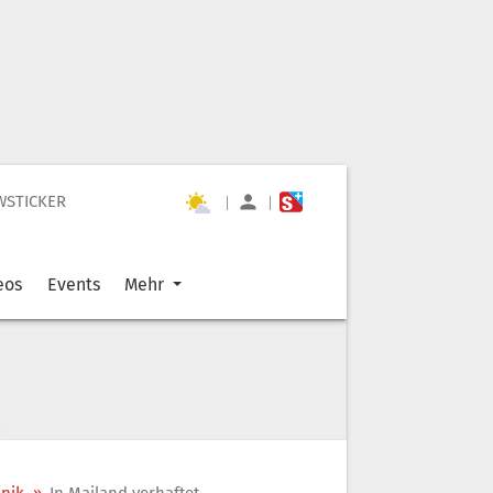
WSTICKER
|
|
eos
Events
Mehr