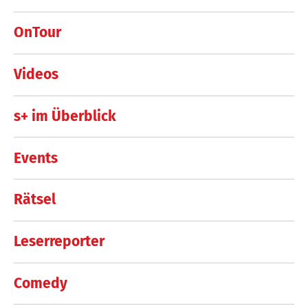
OnTour
Videos
s+ im Überblick
Events
Rätsel
Leserreporter
Comedy