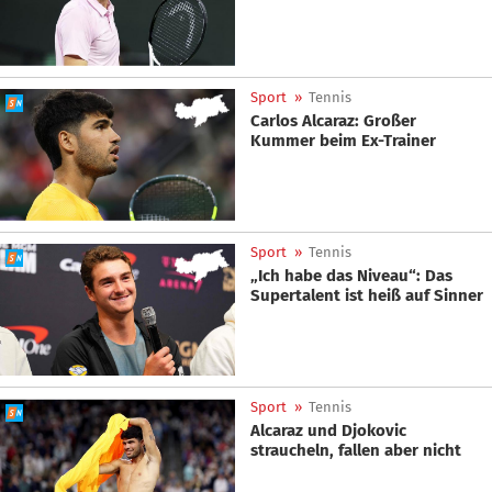
Sport
»
Tennis
Carlos Alcaraz: Großer
Kummer beim Ex-Trainer
Sport
»
Tennis
„Ich habe das Niveau“: Das
Supertalent ist heiß auf Sinner
Sport
»
Tennis
Alcaraz und Djokovic
straucheln, fallen aber nicht