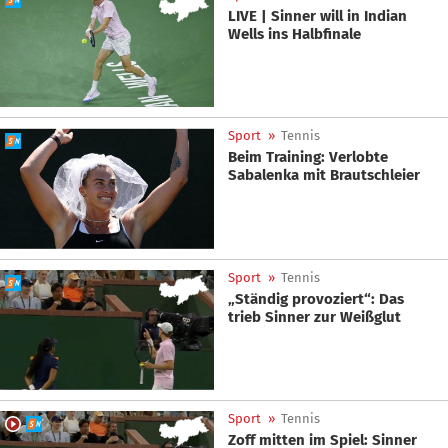
LIVE | Sinner will in Indian
Wells ins Halbfinale
Sport
»
Tennis
Beim Training: Verlobte
Sabalenka mit Brautschleier
Sport
»
Tennis
„Ständig provoziert“: Das
trieb Sinner zur Weißglut
Sport
»
Tennis
Zoff mitten im Spiel: Sinner