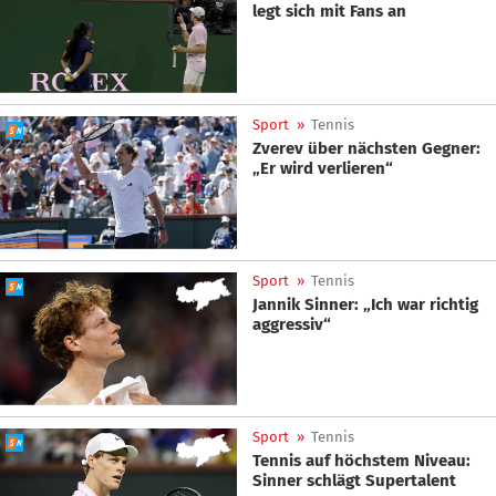
legt sich mit Fans an
Sport
»
Tennis
Zverev über nächsten Gegner:
„Er wird verlieren“
Sport
»
Tennis
Jannik Sinner: „Ich war richtig
aggressiv“
Sport
»
Tennis
Tennis auf höchstem Niveau:
Sinner schlägt Supertalent