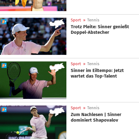
Sport
»
Tennis
Trotz Pleite: Sinner genießt
Doppel-Abstecher
Sport
»
Tennis
Sinner im Eiltempo: Jetzt
wartet das Top-Talent
Sport
»
Tennis
Zum Nachlesen | Sinner
dominiert Shapovalov