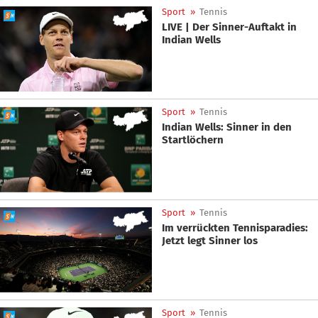
Sport
»
Tennis
LIVE | Der Sinner-Auftakt in
Indian Wells
Sport
»
Tennis
Indian Wells: Sinner in den
Startlöchern
Sport
»
Tennis
Im verrückten Tennisparadies:
Jetzt legt Sinner los
Sport
»
Tennis