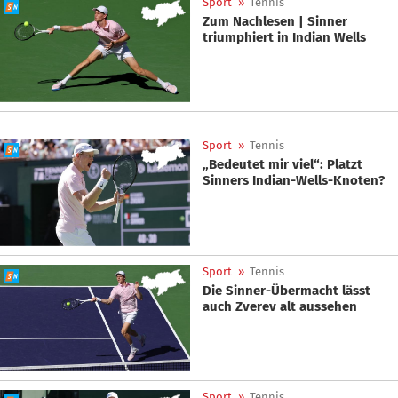
Sport
»
Tennis
Zum Nachlesen | Sinner
triumphiert in Indian Wells
Sport
»
Tennis
„Bedeutet mir viel“: Platzt
Sinners Indian-Wells-Knoten?
Sport
»
Tennis
Die Sinner-Übermacht lässt
auch Zverev alt aussehen
Sport
»
Tennis