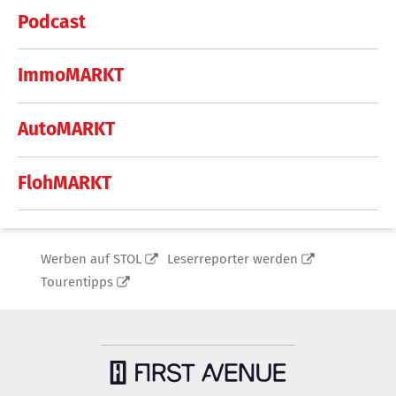
Podcast
ImmoMARKT
AutoMARKT
FlohMARKT
Werben auf STOL
Leserreporter werden
Tourentipps