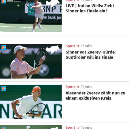
LIVE | Indian Wells: Zieht
Sinner ins Finale ein?
Sport
»
Tennis
Sinner vor Zverev-Hürde:
Südtiroler will ins Finale
Sport
»
Tennis
Alexander Zverev zählt nun zu
einem exklusiven Kreis
Sport
»
Tennis