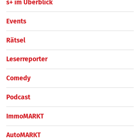
s+ im Überblick
Events
Rätsel
Leserreporter
Comedy
Podcast
ImmoMARKT
AutoMARKT