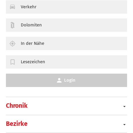
Verkehr
Dolomiten
In der Nähe
Lesezeichen
Login
Chronik
Bezirke