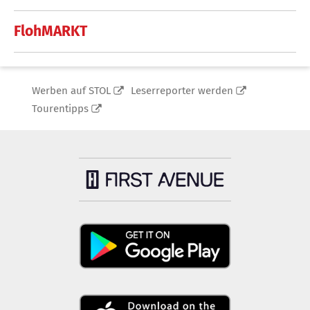
FlohMARKT
Werben auf STOL
Leserreporter werden
Tourentipps