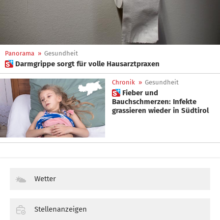
Panorama
»
Gesundheit
 Darmgrippe sorgt für volle Hausarztpraxen
Chronik
»
Gesundheit
 Fieber und
Bauchschmerzen: Infekte
grassieren wieder in Südtirol
Wetter
Stellenanzeigen