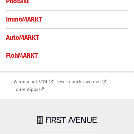
Podcast
ImmoMARKT
AutoMARKT
FlohMARKT
Werben auf STOL
Leserreporter werden
Tourentipps