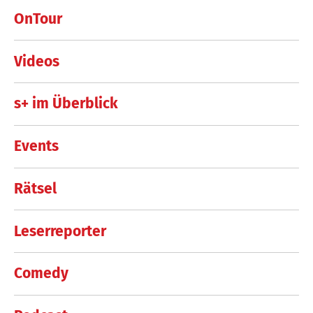
OnTour
Videos
s+ im Überblick
Events
Rätsel
Leserreporter
Comedy