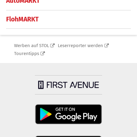
AutoMARKT
FlohMARKT
Werben auf STOL
Leserreporter werden
Tourentipps