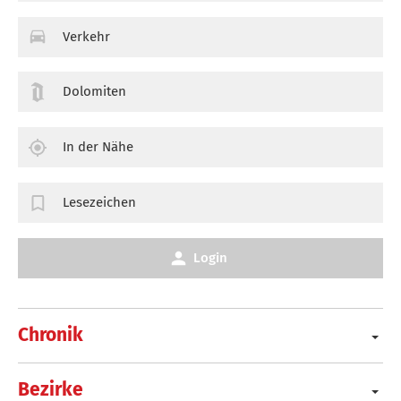
Verkehr
Dolomiten
In der Nähe
Lesezeichen
Login
Chronik
Bezirke