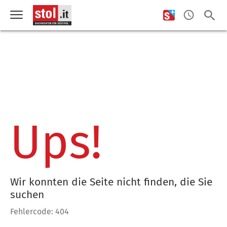
Ups!
Wir konnten die Seite nicht finden, die Sie
suchen
Fehlercode: 404