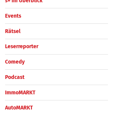
s+ im Überblick
Events
Rätsel
Leserreporter
Comedy
Podcast
ImmoMARKT
AutoMARKT