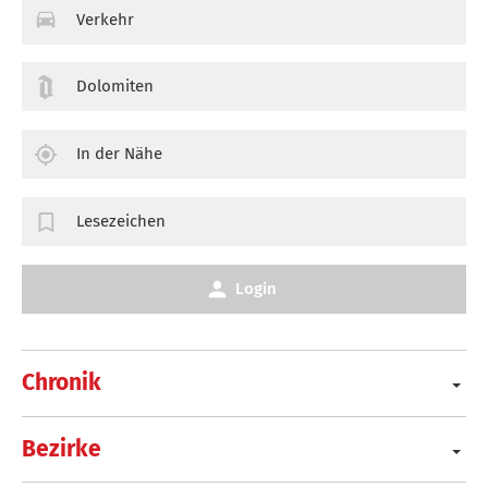
Verkehr
Dolomiten
In der Nähe
Lesezeichen
Login
Chronik
Bezirke