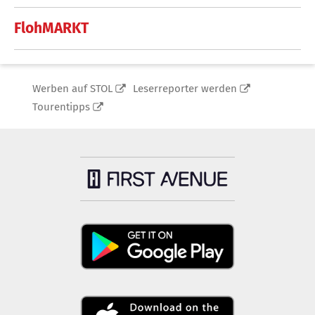
FlohMARKT
Werben auf STOL
Leserreporter werden
Tourentipps