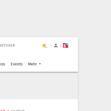
WSTICKER
|
|
eos
Events
Mehr