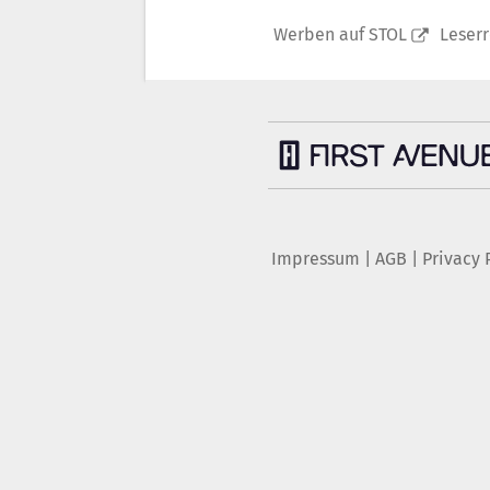
Werben auf STOL
Leser
Impressum
|
AGB
|
Privacy 