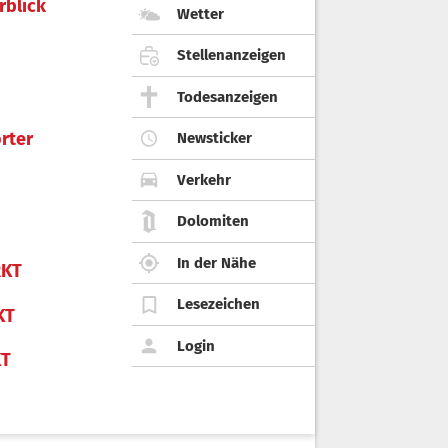
rblick
Wetter
Stellenanzeigen
Todesanzeigen
rter
Newsticker
Verkehr
Dolomiten
In der Nähe
KT
Lesezeichen
KT
Login
KT