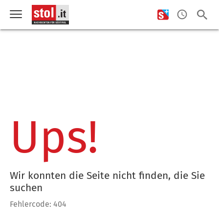
Ups!
Wir konnten die Seite nicht finden, die Sie
suchen
Fehlercode: 404