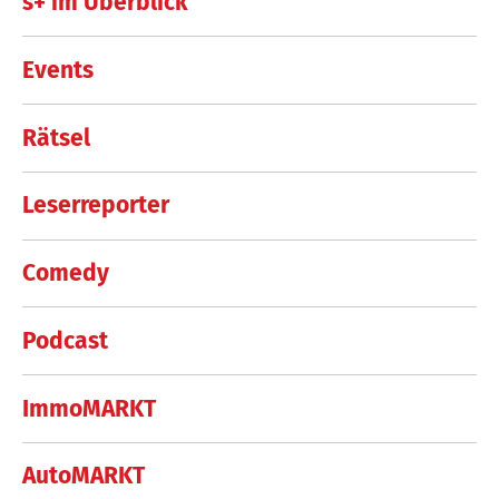
s+ im Überblick
Events
Rätsel
Leserreporter
Comedy
Podcast
ImmoMARKT
AutoMARKT