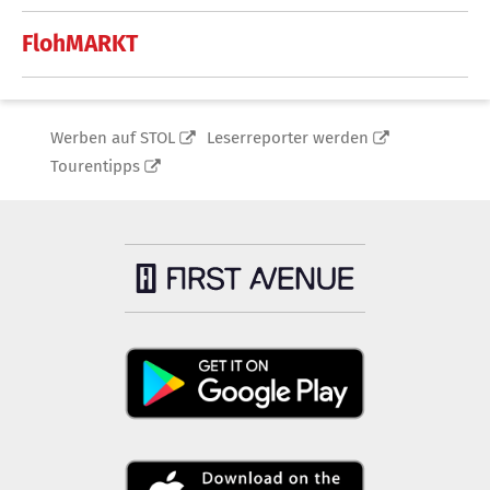
FlohMARKT
Werben auf STOL
Leserreporter werden
Tourentipps