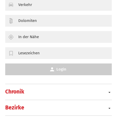
Verkehr
Dolomiten
In der Nähe
Lesezeichen
Login
Chronik
Bezirke