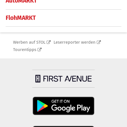
AutoMARKT
FlohMARKT
Werben auf STOL
Leserreporter werden
Tourentipps