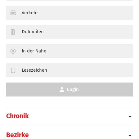
Verkehr
Dolomiten
In der Nähe
Lesezeichen
Login
Chronik
Bezirke