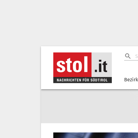
Bezir