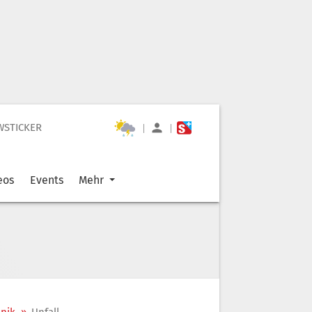
WSTICKER
|
|
eos
Events
Mehr