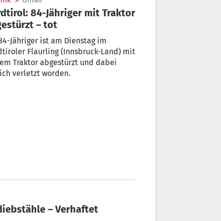
nik
»
Unfall
dtirol: 84-Jähriger mit Traktor
estürzt – tot
84-Jähriger ist am Dienstag im
tiroler Flaurling (Innsbruck-Land) mit
em Traktor abgestürzt und dabei
ich verletzt worden.
diebstähle – Verhaftet