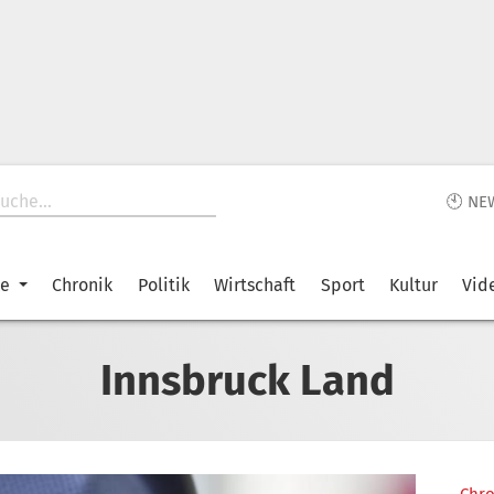
🕙 NE
ke
Chronik
Politik
Wirtschaft
Sport
Kultur
Vid
Innsbruck Land