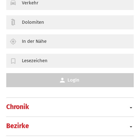
Verkehr
Dolomiten
In der Nähe
Lesezeichen
Login
Chronik
Bezirke