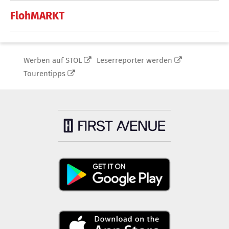
FlohMARKT
Werben auf STOL
Leserreporter werden
Tourentipps