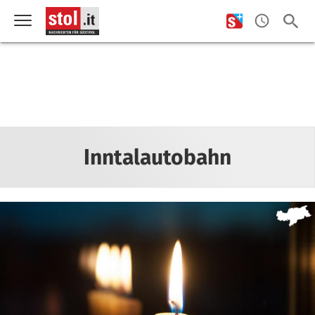
Inntalautobahn