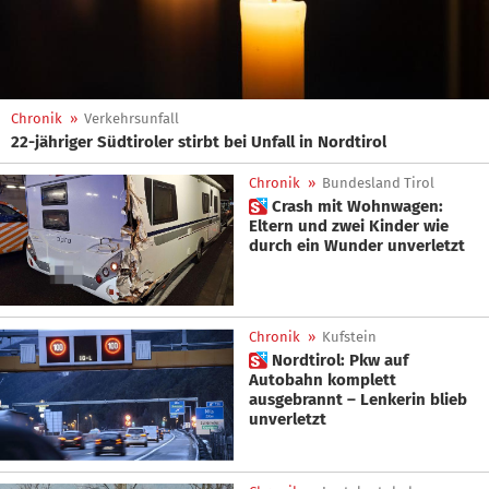
Chronik
»
Verkehrsunfall
22-jähriger Südtiroler stirbt bei Unfall in Nordtirol
Chronik
»
Bundesland Tirol
 Crash mit Wohnwagen:
Eltern und zwei Kinder wie
durch ein Wunder unverletzt
Chronik
»
Kufstein
 Nordtirol: Pkw auf
Autobahn komplett
ausgebrannt – Lenkerin blieb
unverletzt