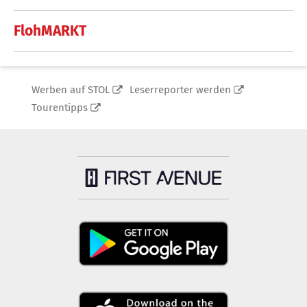
FlohMARKT
Werben auf STOL
Leserreporter werden
Tourentipps