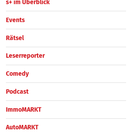
s+ im Überblick
Events
Rätsel
Leserreporter
Comedy
Podcast
ImmoMARKT
AutoMARKT