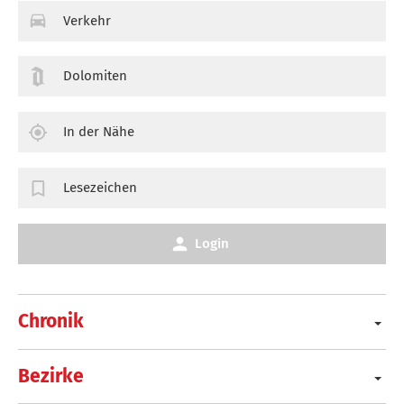
Verkehr
Dolomiten
In der Nähe
Lesezeichen
Login
Chronik
Bezirke