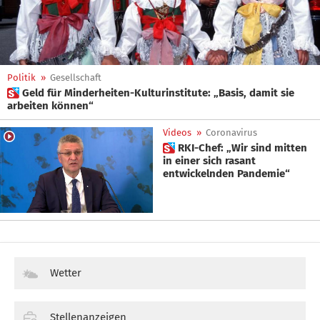
Politik
»
Gesellschaft
 Geld für Minderheiten-Kulturinstitute: „Basis, damit sie
arbeiten können“
Videos
»
Coronavirus
 RKI-Chef: „Wir sind mitten
in einer sich rasant
entwickelnden Pandemie“
Wetter
Stellenanzeigen