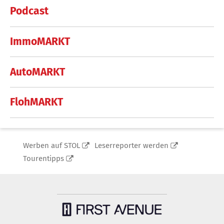
Podcast
ImmoMARKT
AutoMARKT
FlohMARKT
Werben auf STOL
Leserreporter werden
Tourentipps