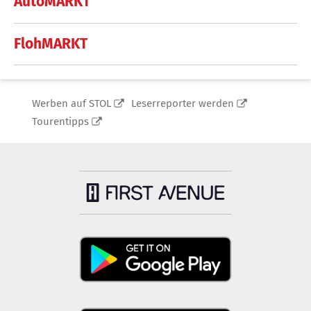
AutoMARKT
FlohMARKT
Werben auf STOL
Leserreporter werden
Tourentipps