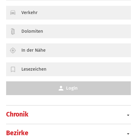
Verkehr
Dolomiten
In der Nähe
Lesezeichen
Login
Chronik
Bezirke