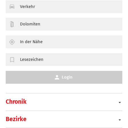
Verkehr
Dolomiten
In der Nähe
Lesezeichen
Login
Chronik
Bezirke