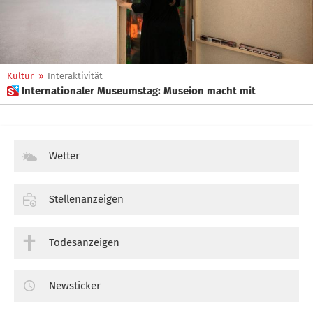
Kultur
»
Interaktivität
 Internationaler Museumstag: Museion macht mit
Wetter
Stellenanzeigen
Todesanzeigen
Newsticker