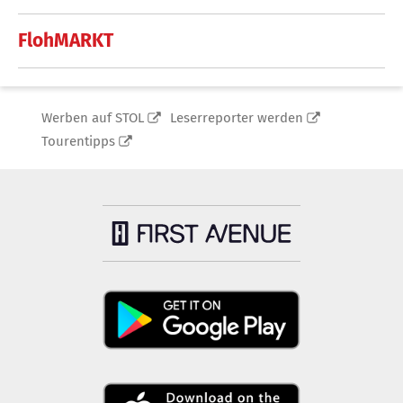
FlohMARKT
Werben auf STOL
Leserreporter werden
Tourentipps