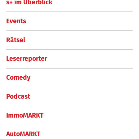
s+ im Überblick
Events
Rätsel
Leserreporter
Comedy
Podcast
ImmoMARKT
AutoMARKT