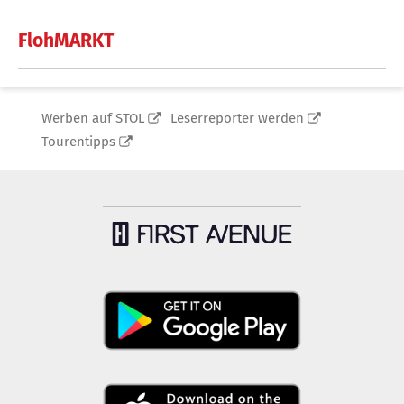
FlohMARKT
Werben auf STOL
Leserreporter werden
Tourentipps