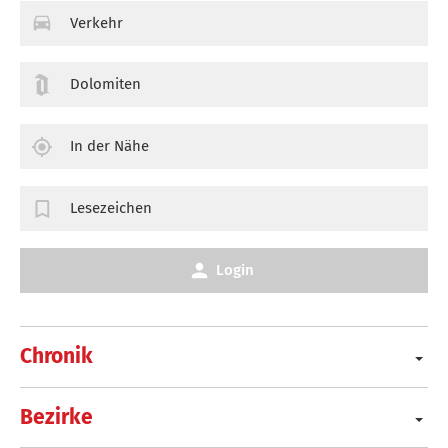
Verkehr
Dolomiten
In der Nähe
Lesezeichen
Login
Chronik
Bezirke