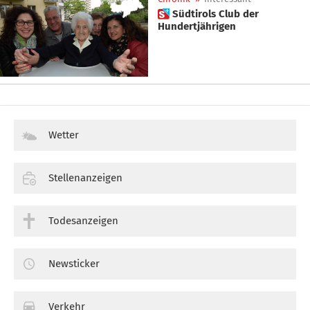
 Südtirols Club der
Hundertjährigen
Wetter
Stellenanzeigen
Todesanzeigen
Newsticker
Verkehr