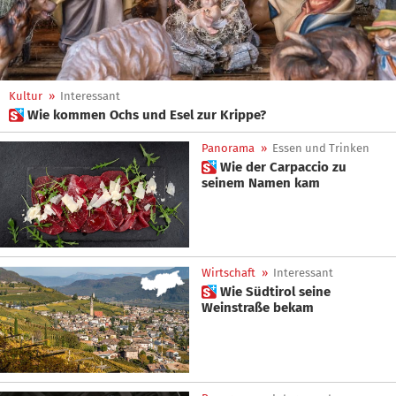
Kultur
»
Interessant
 Wie kommen Ochs und Esel zur Krippe?
Panorama
»
Essen und Trinken
 Wie der Carpaccio zu
seinem Namen kam
Wirtschaft
»
Interessant
 Wie Südtirol seine
Weinstraße bekam