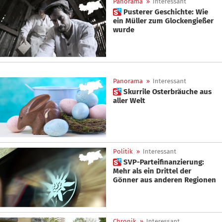
Panorama
»
Interessant
 Pusterer Geschichte: Wie
ein Müller zum Glockengießer
wurde
Panorama
»
Interessant
 Skurrile Osterbräuche aus
aller Welt
Politik
»
Interessant
 SVP-Parteifinanzierung:
Mehr als ein Drittel der
Gönner aus anderen Regionen
Chronik
»
Interessant