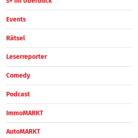
s+ im Überblick
Events
Rätsel
Leserreporter
Comedy
Podcast
ImmoMARKT
AutoMARKT