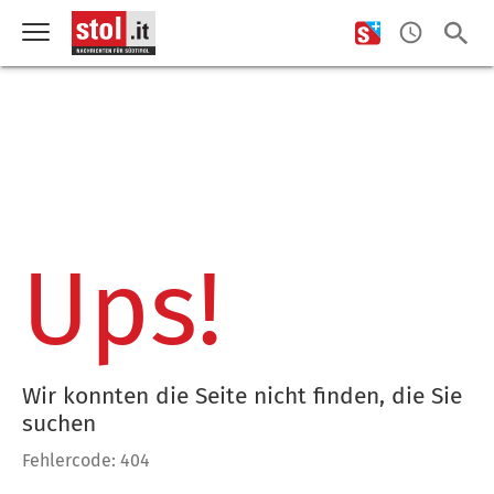
Ups!
Wir konnten die Seite nicht finden, die Sie
suchen
Fehlercode: 404