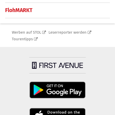
FlohMARKT
Werben auf STOL
Leserreporter werden
Tourentipps