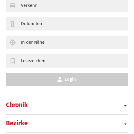
Verkehr
Dolomiten
In der Nähe
Lesezeichen
Login
Chronik
Bezirke