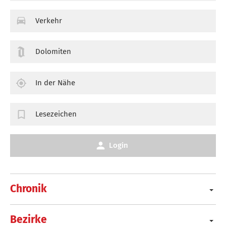
Verkehr
Dolomiten
In der Nähe
Lesezeichen
Login
Chronik
Bezirke