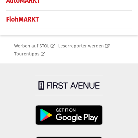
AutoMARKT
FlohMARKT
Werben auf STOL
Leserreporter werden
Tourentipps