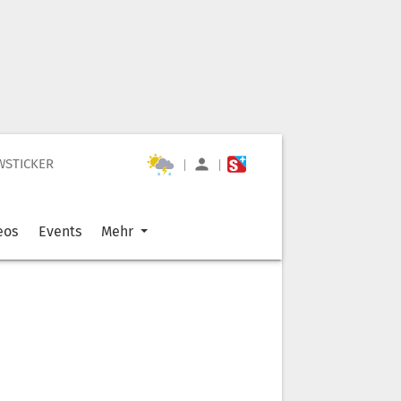
WSTICKER
|
|
eos
Events
Mehr