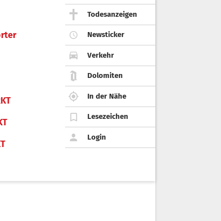
Todesanzeigen
rter
Newsticker
Verkehr
Dolomiten
In der Nähe
KT
Lesezeichen
KT
Login
KT