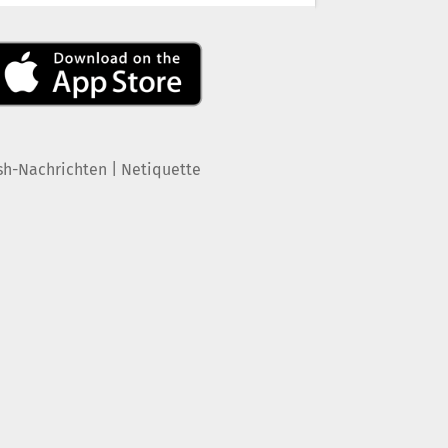
|
sh-Nachrichten
Netiquette