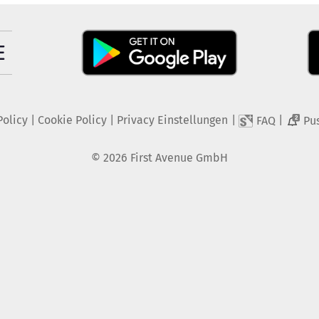
Policy
|
Cookie Policy
|
Privacy Einstellungen
|
|
FAQ
Pu
2
©
2026
First Avenue GmbH