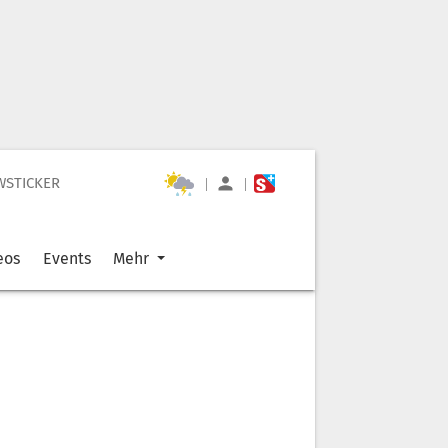
WSTICKER
|
|
eos
Events
Mehr