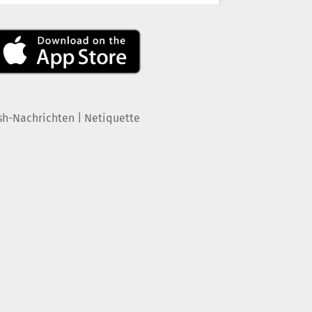
|
sh-Nachrichten
Netiquette