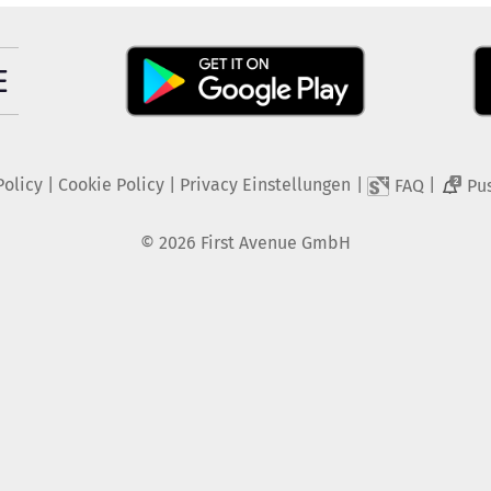
Policy
|
Cookie Policy
|
Privacy Einstellungen
|
|
FAQ
Pu
2
©
2026
First Avenue GmbH