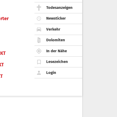
Todesanzeigen
rter
Newsticker
Verkehr
Dolomiten
In der Nähe
KT
Lesezeichen
KT
Login
KT