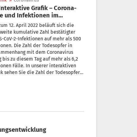
nik
»
Coronavirus
e und Infektionen im
ernationalen Vergleich
zum 12. April 2022 beläuft sich die
weite kumulative Zahl bestätigter
-CoV-2-Infektionen auf mehr als 500
ionen. Die Zahl der Todesopfer in
ammenhang mit dem Coronavirus
g bis zu diesem Tag auf mehr als 6,2
ionen Fälle. In unserer interaktiven
ik sehen Sie die Zahl der Todesopfer
Infektionen im internationalen
leich.
igungsentwicklung