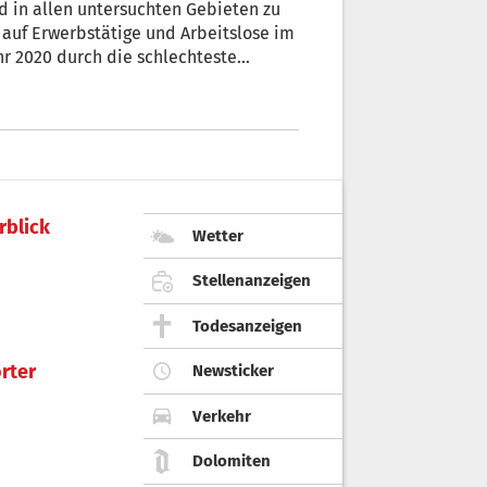
 in allen untersuchten Gebieten zu
 auf Erwerbstätige und Arbeitslose im
hr 2020 durch die schlechteste
s Landesstatistikamt ASTAT erhoben.
rblick
Wetter
Stellenanzeigen
Todesanzeigen
rter
Newsticker
Verkehr
Dolomiten