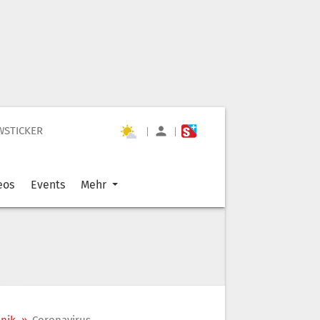
WSTICKER
|
|
eos
Events
Mehr