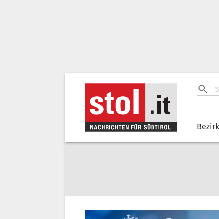
Bezir