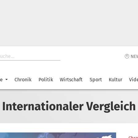
🕙 NE
ke
Chronik
Politik
Wirtschaft
Sport
Kultur
Vid
Internationaler Vergleich