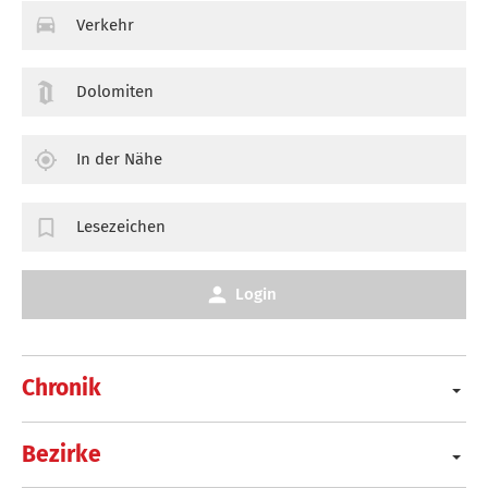
Verkehr
Dolomiten
In der Nähe
Lesezeichen
Login
Chronik
Bezirke