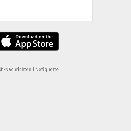
|
sh-Nachrichten
Netiquette