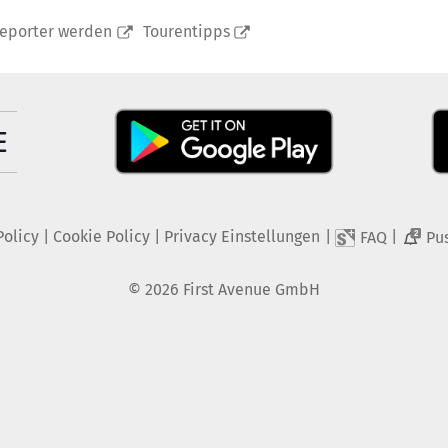
reporter werden
Tourentipps
Policy
|
Cookie Policy
|
Privacy Einstellungen
|
|
FAQ
Pu
2
©
2026
First Avenue GmbH