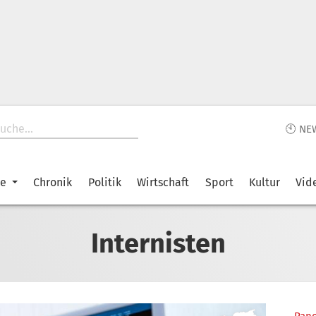
🕙 NE
ke
Chronik
Politik
Wirtschaft
Sport
Kultur
Vid
Internisten