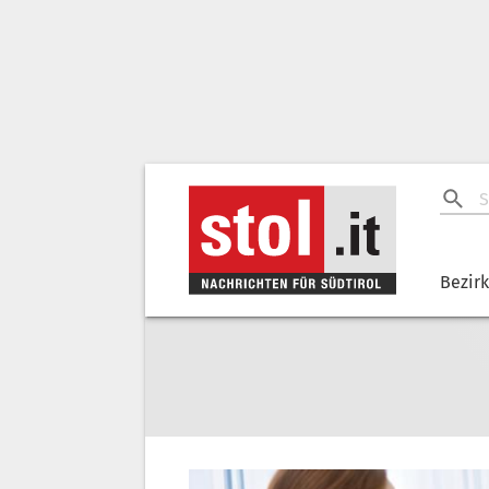
Bezir