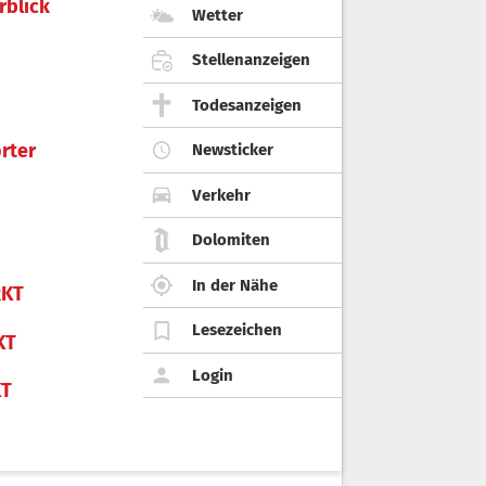
rblick
Wetter
Stellenanzeigen
Todesanzeigen
rter
Newsticker
Verkehr
Dolomiten
In der Nähe
KT
Lesezeichen
KT
Login
KT