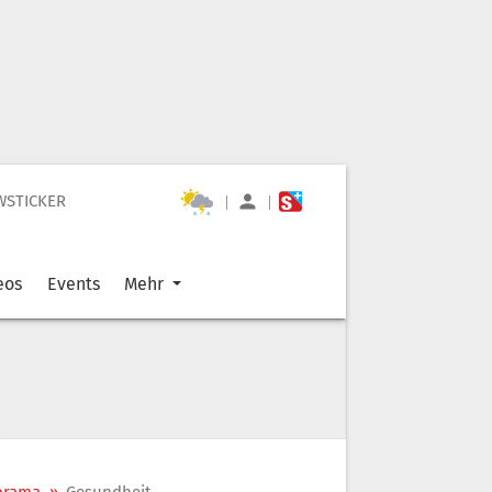
WSTICKER
|
|
eos
Events
Mehr