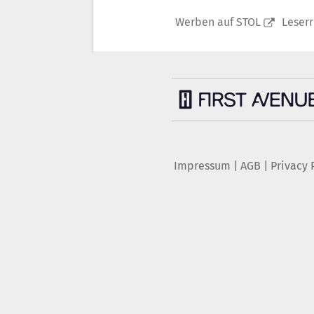
Werben auf STOL
Leser
Impressum
|
AGB
|
Privacy 