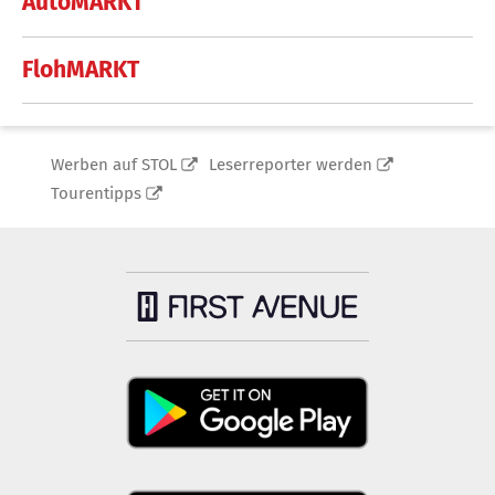
AutoMARKT
FlohMARKT
Werben auf STOL
Leserreporter werden
Tourentipps