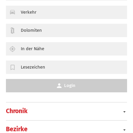
Verkehr
Dolomiten
In der Nähe
Lesezeichen
Login
Chronik
Bezirke