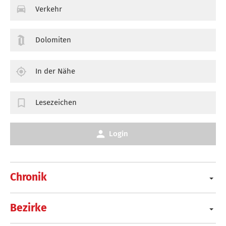
Verkehr
Dolomiten
In der Nähe
Lesezeichen
Login
Chronik
Bezirke