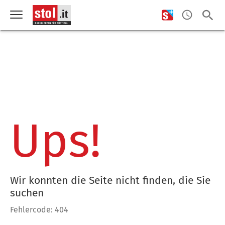
Ups!
Wir konnten die Seite nicht finden, die Sie
suchen
Fehlercode: 404