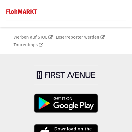
FlohMARKT
Werben auf STOL
Leserreporter werden
Tourentipps