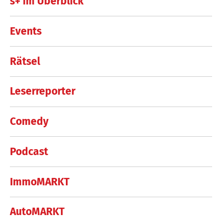
s+ im Überblick
Events
Rätsel
Leserreporter
Comedy
Podcast
ImmoMARKT
AutoMARKT