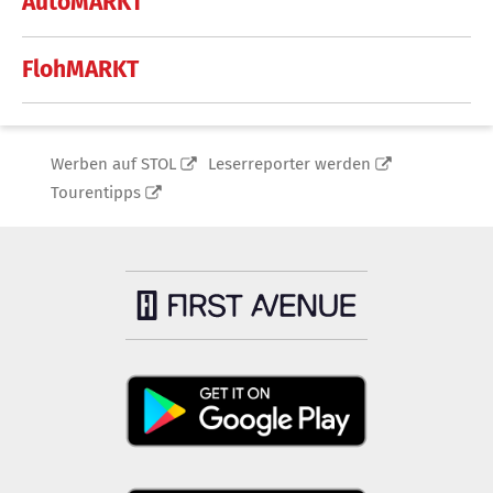
AutoMARKT
FlohMARKT
Werben auf STOL
Leserreporter werden
Tourentipps