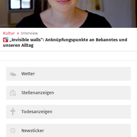
Kultur
»
Interview
 „Invisible walls“: Anknüpfungspunkte an Bekanntes und
unseren Alltag
Wetter
Stellenanzeigen
Todesanzeigen
Newsticker