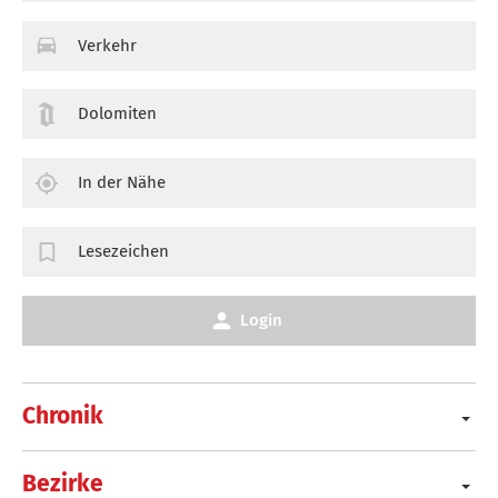
Verkehr
Dolomiten
In der Nähe
Lesezeichen
Login
Chronik
Bezirke