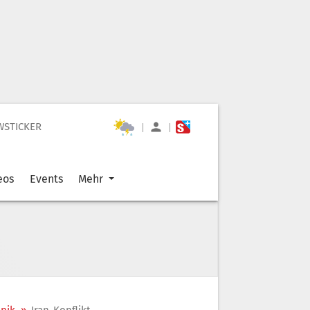
WSTICKER
|
|
eos
Events
Mehr