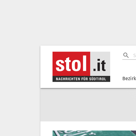
Bezir