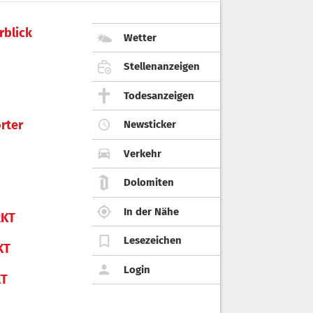
rblick
Wetter
Stellenanzeigen
Todesanzeigen
rter
Newsticker
Verkehr
Dolomiten
In der Nähe
KT
Lesezeichen
KT
Login
KT