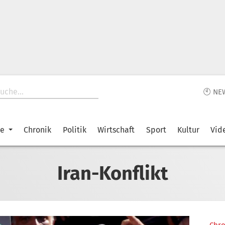
🕙 NE
ke
Chronik
Politik
Wirtschaft
Sport
Kultur
Vid
Iran-Konflikt