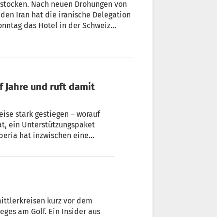
 stocken. Nach neuen Drohungen von
den Iran hat die iranische Delegation
onntag das Hotel in der Schweiz
fanden.
tark gestiegen – worauf
, ein Unterstützungspaket
wischen eine
ittlerkreisen kurz vor dem
ges am Golf. Ein Insider aus