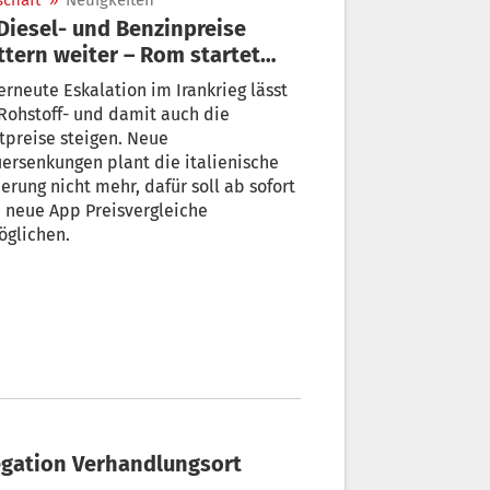
schaft
»
Neuigkeiten
ttern weiter – Rom startet
ue Tank-App
erneute Eskalation im Irankrieg lässt
Rohstoff- und damit auch die
tpreise steigen. Neue
ersenkungen plant die italienische
erung nicht mehr, dafür soll ab sofort
 neue App Preisvergleiche
öglichen.
egation Verhandlungsort