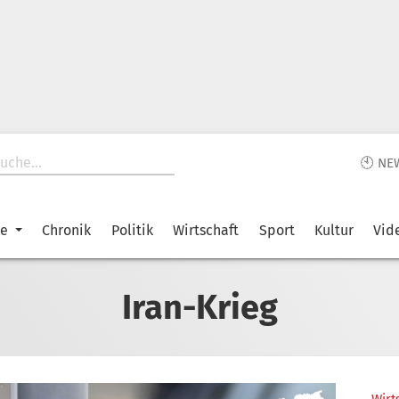
🕙 NE
ke
Chronik
Politik
Wirtschaft
Sport
Kultur
Vid
Iran-Krieg