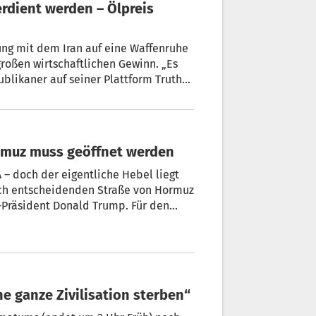
erdient werden – Ölpreis
ng mit dem Iran auf eine Waffenruhe
roßen wirtschaftlichen Gewinn. „Es
ublikaner auf seiner Plattform Truth
rmuz muss geöffnet werden
– doch der eigentliche Hebel liegt
gisch entscheidenden Straße von Hormuz
-Präsident Donald Trump. Für den
gen – und neue Spannungen gleich
e ganze Zivilisation sterben“