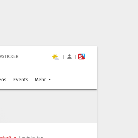
WSTICKER
|
|
eos
Events
Mehr