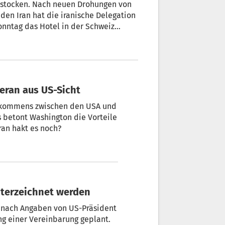
 stocken. Nach neuen Drohungen von
den Iran hat die iranische Delegation
onntag das Hotel in der Schweiz
fanden.
heran aus US-Sicht
abkommens zwischen den USA und
s betont Washington die Vorteile
ran hakt es noch?
nterzeichnet werden
t nach Angaben von US-Präsident
g einer Vereinbarung geplant.