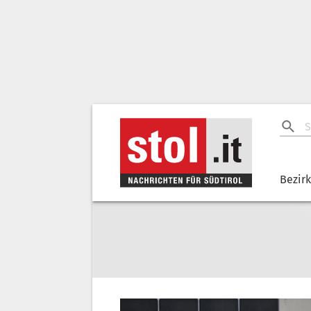
Bezir