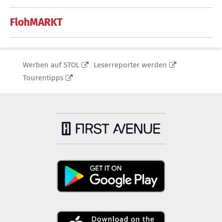
FlohMARKT
Werben auf STOL
Leserreporter werden
Tourentipps