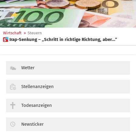
Wirtschaft
»
Steuern
 Irap-Senkung – „Schritt in richtige Richtung, aber...“
Wetter
Stellenanzeigen
Todesanzeigen
Newsticker