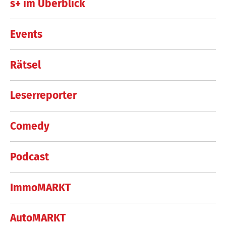
s+ im Überblick
Events
Rätsel
Leserreporter
Comedy
Podcast
ImmoMARKT
AutoMARKT