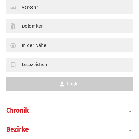
Verkehr
Dolomiten
In der Nähe
Lesezeichen
Login
Chronik
Bezirke