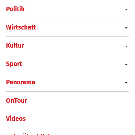
Politik
Wirtschaft
Kultur
Sport
Panorama
OnTour
Videos