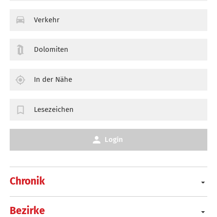
Verkehr
Dolomiten
In der Nähe
Lesezeichen
Login
Chronik
Bezirke