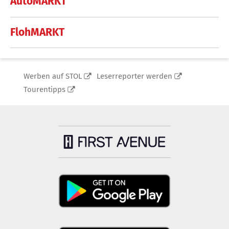
AutoMARKT
FlohMARKT
Werben auf STOL
Leserreporter werden
Tourentipps