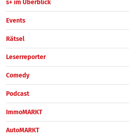
s+ im Überblick
Events
Rätsel
Leserreporter
Comedy
Podcast
ImmoMARKT
AutoMARKT