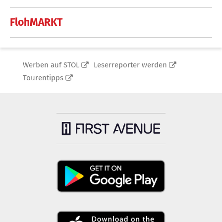
FlohMARKT
Werben auf STOL
Leserreporter werden
Tourentipps