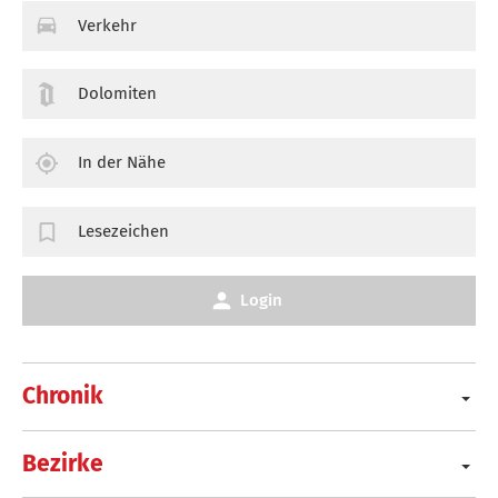
Verkehr
Dolomiten
In der Nähe
Lesezeichen
Login
Chronik
Bezirke