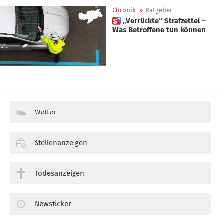
Chronik
»
Ratgeber
 „Verrückte“ Strafzettel –
Was Betroffene tun können
Wetter
Stellenanzeigen
Todesanzeigen
Newsticker