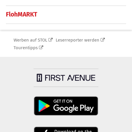
FlohMARKT
Werben auf STOL
Leserreporter werden
Tourentipps