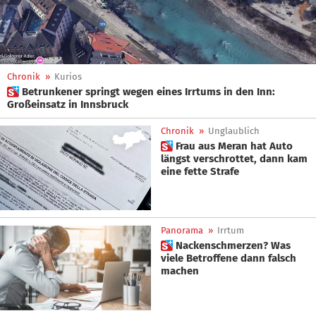
Chronik
»
Kurios
 Betrunkener springt wegen eines Irrtums in den Inn:
Großeinsatz in Innsbruck
Chronik
»
Unglaublich
 Frau aus Meran hat Auto
längst verschrottet, dann kam
eine fette Strafe
Panorama
»
Irrtum
 Nackenschmerzen? Was
viele Betroffene dann falsch
machen