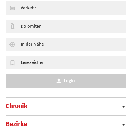
Verkehr
Dolomiten
In der Nähe
Lesezeichen
Login
Chronik
Bezirke