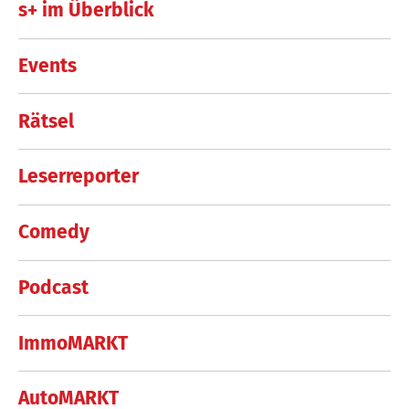
s+ im Überblick
Events
Rätsel
Leserreporter
Comedy
Podcast
ImmoMARKT
AutoMARKT