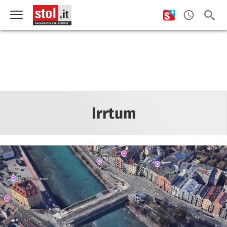
Irrtum